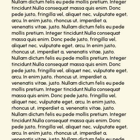
Nullam dictum felis eu pede mollis pretium. Integer
tincidunt.Nulla consequat massa quis enim. Donc
pede justo, fringilla vel, aliquet nec, vulputate eget,
arcu. In enim justo, rhoncus ut, imperdiet a,
venenatis vitae, justo. Nullam dictum felis eu pede
mollis pretium. Integer tincidunt.Nulla consequat
massa quis enim. Donc pede justo, fringilla vel,
aliquet nec, vulputate eget, arcu. In enim justo,
rhoncus ut, imperdiet a, venenatis vitae, justo.
Nullam dictum felis eu pede mollis pretium. Integer
tincidunt.Nulla consequat massa quis enim. Donc
pede justo, fringilla vel, aliquet nec, vulputate eget,
arcu. In enim justo, rhoncus ut, imperdiet a,
venenatis vitae, justo. Nullam dictum felis eu pede
mollis pretium. Integer tincidunt.Nulla consequat
massa quis enim. Donc pede justo, fringilla vel,
aliquet nec, vulputate eget, arcu. In enim justo,
rhoncus ut, imperdiet a, venenatis vitae, justo.
Nullam dictum felis eu pede mollis pretium. Integer
tincidunt.Nulla consequat massa quis enim. Donc
pede justo, fringilla vel, aliquet nec, vulputate eget,
arcu. In enim justo, rhoncus ut, imperdiet a,
venenatis vitae, justo. Nullam dictum felis eu pede