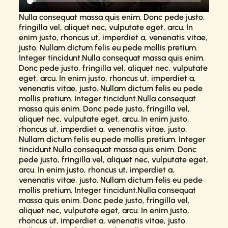
Nulla consequat massa quis enim. Donc pede justo,
fringilla vel, aliquet nec, vulputate eget, arcu. In
enim justo, rhoncus ut, imperdiet a, venenatis vitae,
justo. Nullam dictum felis eu pede mollis pretium.
Integer tincidunt.Nulla consequat massa quis enim.
Donc pede justo, fringilla vel, aliquet nec, vulputate
eget, arcu. In enim justo, rhoncus ut, imperdiet a,
venenatis vitae, justo. Nullam dictum felis eu pede
mollis pretium. Integer tincidunt.Nulla consequat
massa quis enim. Donc pede justo, fringilla vel,
aliquet nec, vulputate eget, arcu. In enim justo,
rhoncus ut, imperdiet a, venenatis vitae, justo.
Nullam dictum felis eu pede mollis pretium. Integer
tincidunt.Nulla consequat massa quis enim. Donc
pede justo, fringilla vel, aliquet nec, vulputate eget,
arcu. In enim justo, rhoncus ut, imperdiet a,
venenatis vitae, justo. Nullam dictum felis eu pede
mollis pretium. Integer tincidunt.Nulla consequat
massa quis enim. Donc pede justo, fringilla vel,
aliquet nec, vulputate eget, arcu. In enim justo,
rhoncus ut, imperdiet a, venenatis vitae, justo.