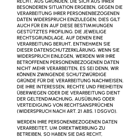
RECHT, AUS GRÜNDEN, DIE SICH AUS IHRER
BESONDEREN SITUATION ERGEBEN, GEGEN DIE
VERARBEITUNG IHRER PERSONENBEZOGENEN
DATEN WIDERSPRUCH EINZULEGEN; DIES GILT
AUCH FÜR EIN AUF DIESE BESTIMMUNGEN
GESTÜTZTES PROFILING. DIE JEWEILIGE
RECHTSGRUNDLAGE, AUF DENEN EINE
VERARBEITUNG BERUHT, ENTNEHMEN SIE
DIESER DATENSCHUTZERKLÄRUNG. WENN SIE
WIDERSPRUCH EINLEGEN, WERDEN WIR IHRE
BETROFFENEN PERSONENBEZOGENEN DATEN
NICHT MEHR VERARBEITEN, ES SEI DENN, WIR
KÖNNEN ZWINGENDE SCHUTZWÜRDIGE
GRÜNDE FÜR DIE VERARBEITUNG NACHWEISEN,
DIE IHRE INTERESSEN, RECHTE UND FREIHEITEN
ÜBERWIEGEN ODER DIE VERARBEITUNG DIENT
DER GELTENDMACHUNG, AUSÜBUNG ODER
VERTEIDIGUNG VON RECHTSANSPRÜCHEN
(WIDERSPRUCH NACH ART. 21 ABS. 1 DSGVO).
WERDEN IHRE PERSONENBEZOGENEN DATEN
VERARBEITET, UM DIREKTWERBUNG ZU
BETREIBEN, SO HABEN SIE DAS RECHT,