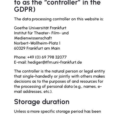
to as the “controller” in the
GDPR)
The data processing controller on this website is:
Goethe Universität Frankfurt
Institut für Theater- Film- und
Medienwissenschaft
Norbert-Wollheim-Platz 1
60329 Frankfurt am Main
Phone: +49 (0) 69 798 32077
E-mail: hediger@tfm.uni-frankfurt.de
The controller is the natural person or legal entity
that single-handedly or jointly with others makes
decisions as to the purposes of and resources for
the processing of personal data (e.g., names, e-
mail addresses, etc.).
Storage duration
Unless a more specific storage period has been