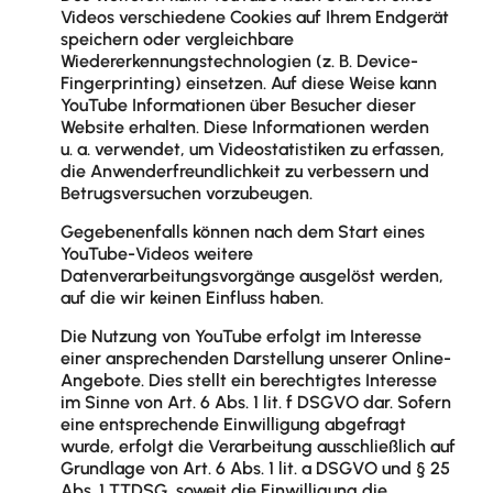
Videos verschiedene Cookies auf Ihrem Endgerät
speichern oder vergleichbare
Wiedererkennungstechnologien (z. B. Device-
Fingerprinting) einsetzen. Auf diese Weise kann
YouTube Informationen über Besucher dieser
Website erhalten. Diese Informationen werden
u. a. verwendet, um Videostatistiken zu erfassen,
die Anwenderfreundlichkeit zu verbessern und
Betrugsversuchen vorzubeugen.
Gegebenenfalls können nach dem Start eines
YouTube-Videos weitere
Datenverarbeitungsvorgänge ausgelöst werden,
auf die wir keinen Einfluss haben.
Die Nutzung von YouTube erfolgt im Interesse
einer ansprechenden Darstellung unserer Online-
Angebote. Dies stellt ein berechtigtes Interesse
im Sinne von Art. 6 Abs. 1 lit. f DSGVO dar. Sofern
eine entsprechende Einwilligung abgefragt
wurde, erfolgt die Verarbeitung ausschließlich auf
Grundlage von Art. 6 Abs. 1 lit. a DSGVO und § 25
Abs. 1 TTDSG, soweit die Einwilligung die