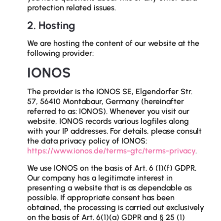
protection related issues.
2. Hosting
We are hosting the content of our website at the
following provider:
IONOS
The provider is the IONOS SE, Elgendorfer Str.
57, 56410 Montabaur, Germany (hereinafter
referred to as: IONOS). Whenever you visit our
website, IONOS records various logfiles along
with your IP addresses. For details, please consult
the data privacy policy of IONOS:
https://www.ionos.de/terms-gtc/terms-privacy
.
We use IONOS on the basis of Art. 6 (1)(f) GDPR.
Our company has a legitimate interest in
presenting a website that is as dependable as
possible. If appropriate consent has been
obtained, the processing is carried out exclusively
on the basis of Art. 6(1)(a) GDPR and § 25 (1)