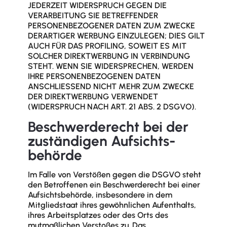
JEDERZEIT WIDERSPRUCH GEGEN DIE
VERARBEITUNG SIE BETREFFENDER
PERSONENBEZOGENER DATEN ZUM ZWECKE
DERARTIGER WERBUNG EINZULEGEN; DIES GILT
AUCH FÜR DAS PROFILING, SOWEIT ES MIT
SOLCHER DIREKTWERBUNG IN VERBINDUNG
STEHT. WENN SIE WIDERSPRECHEN, WERDEN
IHRE PERSONENBEZOGENEN DATEN
ANSCHLIESSEND NICHT MEHR ZUM ZWECKE
DER DIREKTWERBUNG VERWENDET
(WIDERSPRUCH NACH ART. 21 ABS. 2 DSGVO).
Beschwerde­recht bei der
zuständigen Aufsichts­
behörde
Im Falle von Verstößen gegen die DSGVO steht
den Betroffenen ein Beschwerderecht bei einer
Aufsichtsbehörde, insbesondere in dem
Mitgliedstaat ihres gewöhnlichen Aufenthalts,
ihres Arbeitsplatzes oder des Orts des
mutmaßlichen Verstoßes zu. Das